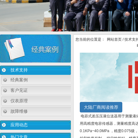
您当前的位置是：
网站首页
/
技术支
技术支持
经典案例
客户见证
仪表原理
大陆厂商阅读推荐
故障维修
电容式差压压液位送器用于测量液体
用高精度电容传感器，测量精度高达
应用动态
0.1KPa~40.0MPa ，精度0
热门文章