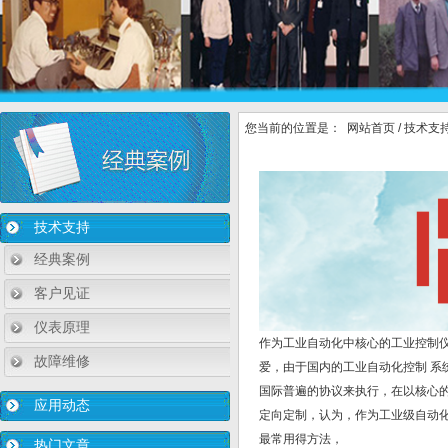
您当前的位置是：
网站首页
/
技术支
技术支持
经典案例
客户见证
仪表原理
作为工业自动化中核心的工业控制
故障维修
爱，由于国内的工业自动化控制 
国际普遍的协议来执行，在以核心
应用动态
定向定制，认为，作为工业级自动
最常用得方法，
热门文章