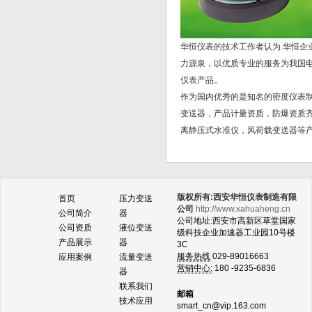
华恒仪表的技术工作者认为.华恒企
力源泉，以优质专业的服务为我国
仪表产品。
作为国内优秀的是知名的密度仪表制
变送器，产品计量资质，防爆资质齐
离静压式水准仪，风荷载变送器等
版权所有:西安华恒仪表制造有限
首页
压力变送
公司
http://www.xahuaheng.cn
公司简介
器
公司地址:西安市高新区草堂国家
公司资质
液位变送
级科技企业加速器工业园10号楼
产品展示
器
3C
服务热线
029-89016663
应用案例
流量变送
营销中心:
180 -9235-6836
器
联系我们
邮箱
技术应用
smart_cn@vip.163.com