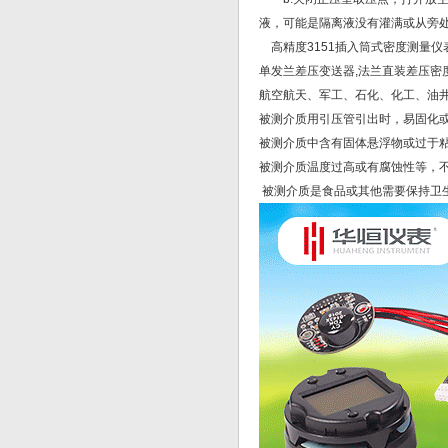
液，可能是隔离液没有灌满或从旁处
高精度3151插入筒式密度测量仪
单发兰差压变送器,法兰直装差压
航空航天、军工、石化、化工、油
被测介质用引压管引出时，易固化
被测介质中含有固体悬浮物或过于
被测介质温度过高或有腐蚀性等，
被测介质是食品或其他需要保持卫