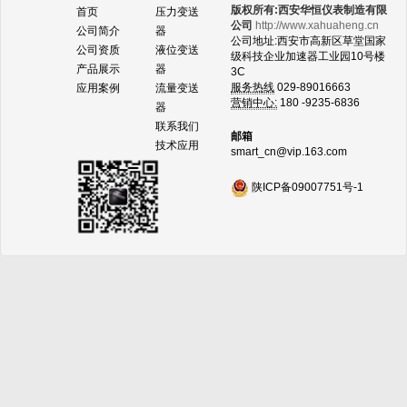
版权所有:西安华恒仪表制造有限
首页
压力变送
公司
http://www.xahuaheng.cn
公司简介
器
公司地址:西安市高新区草堂国家
公司资质
液位变送
级科技企业加速器工业园10号楼
产品展示
器
3C
服务热线
029-89016663
应用案例
流量变送
营销中心:
180 -9235-6836
器
联系我们
邮箱
技术应用
smart_cn@vip.163.com
陕ICP备09007751号-1