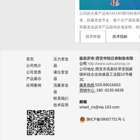
公司的主要产品有SMART斯玛特
质，防爆资质齐全，整个生产系统通过
荷载变送器等产品获得多项发明，得
技术性能
技术指标
版权所有:西安华恒仪表制造有限
首页
压力变送
公司
http://www.xahuaheng.cn
公司简介
器
公司地址:西安市高新区草堂国家
公司资质
液位变送
级科技企业加速器工业园10号楼
产品展示
器
3C
服务热线
029-89016663
应用案例
流量变送
营销中心:
180 -9235-6836
器
联系我们
邮箱
技术应用
smart_cn@vip.163.com
陕ICP备09007751号-1