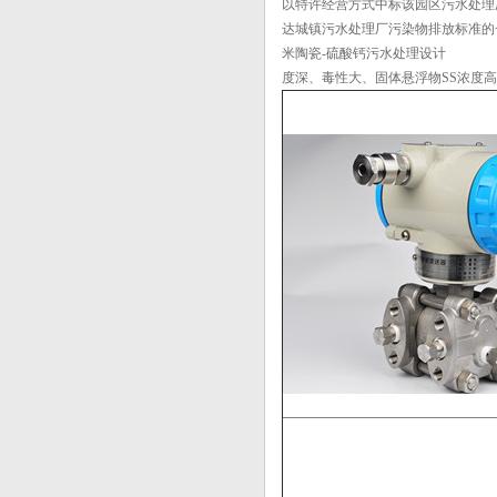
运用
以特许经营方式中标该园区污水处理
3151智能电容式液位变送器使用优势
达城镇污水处理厂污染物排放标准的
特征
米陶瓷-硫酸钙污水处理设计
【相关新闻】国成全球主要奢侈品消
度深、毒性大、固体悬浮物SS浓度
费国，奢...
【华恒液位计生产】印制电路板显影
去膜废水...