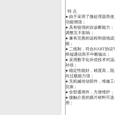
特 点
● 由于采用了微处理器而
功能增强；
● 具有较强的自诊断能力； 
调整互不影响；
● 兼有完善的远程和就地
能；
● 二线制，符合HART协议
终端通信而不中断输出；
● 采用数字化补偿技术对
补偿；
● 稳定性能好，精度高，
向过载能力强；
● 无机械传动部件，维修
抗振；
● 全部通用件，方便维护；
● 接触介质的膜片材料可
用；