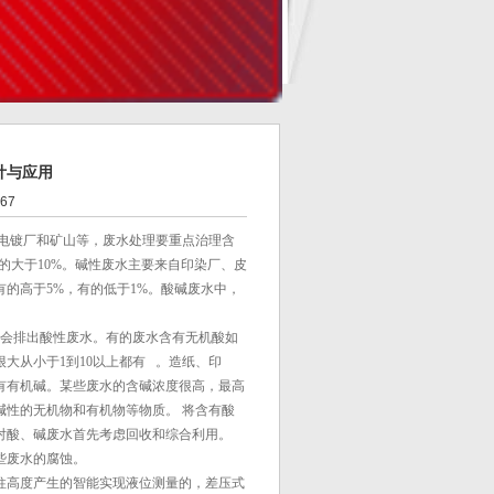
计与应用
67
电镀厂和矿山等，废水处理要重点治理含
的大于10%。碱性废水主要来自印染厂、皮
的高于5%，有的低于1%。酸碱废水中，
都会排出酸性废水。有的废水含有无机酸如
大从小于1到10以上都有 。造纸、印
有有机碱。某些废水的含碱浓度很高，最高
性的无机物和有机物等物质。 将含有酸
对酸、碱废水首先考虑回收和综合利用。
些废水的腐蚀。
柱高度产生的智能实现液位测量的，差压式