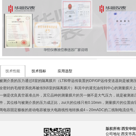
技术性能
技术指标
应用选型
被测介质的压力通过δ室的隔离膜片（LT和带远传装置的DP/GP远传变送器则是被
全密封的毛细管系统再被传到δ室的隔离膜片）和其中的灌充油传到中心的测量膜片上
一侧是优良真空基准点外，其它品种的测量膜片的另一侧不是大气压力，就是被测差
件，其位移与被测介质的压力成正比，zui大的位移只有0.10mm，测量膜片的位置
两电容固定极板的差动电容被放大电路线性地转换成4～20mADC的二线制电流信号
版权所有:西安华
公司地址:西安市