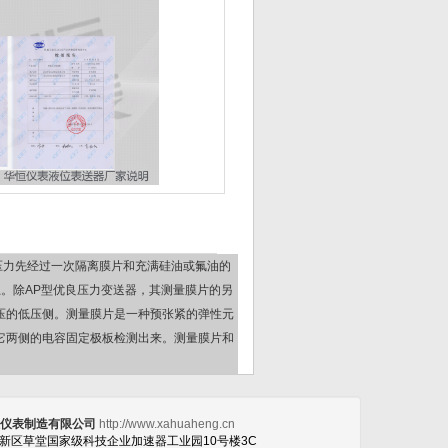
测压力先经过一次隔离膜片和充满硅油或氟油的
。除AP型优良压力变送器，其测量膜片的另
压的低压侧。测量膜片是一种预张紧的弹性元
由它两侧的电容固定极板检测出来。测量膜片和
。
恒仪表制造有限公司
http://www.xahuaheng.cn
高新区草堂国家级科技企业加速器工业园10号楼3C