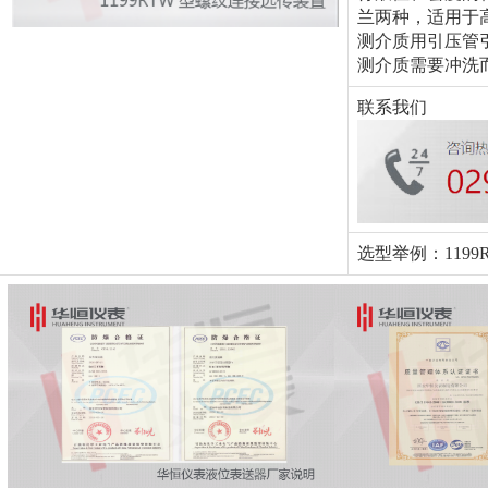
兰两种，适用于
测介质用引压管
测介质需要冲洗
联系我们
选型举例：1199R