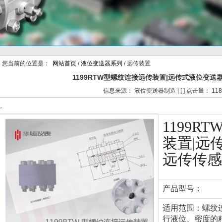
您当前的位置是：
网站首页
/
液位变送器系列
/ 远传装置
1199RTW型螺纹连接远传装置|远传式液位变送
信息来源： 液位变送器制造 | [ ] 点击量： 118
>
1199R
装置|远
远传传感
产品型号：
适用范围：螺纹
行液位、密度的