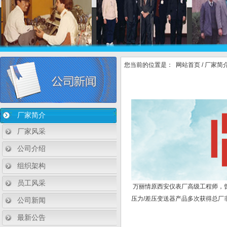
您当前的位置是：
网站首页
/
厂家简
厂家简介
厂家风采
公司介绍
组织架构
员工风采
万丽情原西安仪表厂高级工程师，曾
压力/差压变送器产品多次获得总厂
公司新闻
最新公告