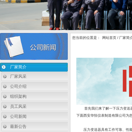
您当前的位置是：
网站首页
/
厂家简
厂家简介
厂家风采
公司介绍
组织架构
员工风采
首先我们来了解一下压力变送器是
下面西安华恒仪表制造有限公司为
公司新闻
最新公告
压力变送器具有工作可靠、性能稳