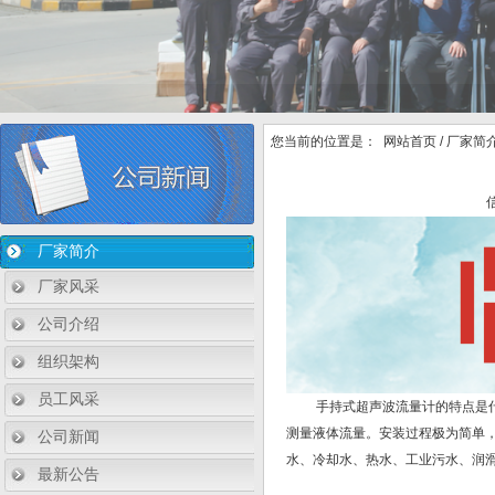
您当前的位置是：
网站首页
/
厂家简
厂家简介
厂家风采
公司介绍
组织架构
员工风采
手持式超声波流量计的特点是什么
测量液体流量。安装过程极为简单
公司新闻
水、冷却水、热水、工业污水、润
最新公告