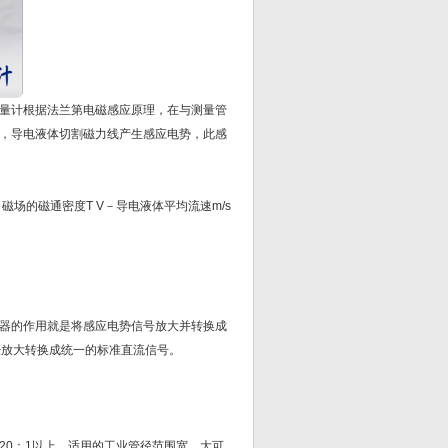
量计根据法兰第电磁感应原理，在与测量管
，导电液体切割磁力线产生感应电势，此感
场的磁通密度T V－导电液体平均流速m/s
器的作用就是将感应电势信号放大并转换成
经放大转换成统一的标准直流信号。
0：1以上，适用的工业管径范围宽，大可