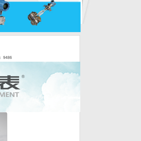
： 9486