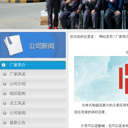
您当前的位置是：
网站首页
/
厂家简
厂家简介
厂家风采
公司介绍
组织架构
员工风采
分体式电磁流量计的主要应用有哪
混合溶液的体积流量。
公司新闻
最新公告
介质可以是酸碱，也可以是各种水