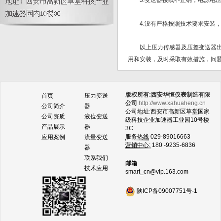
3.变送器接线不正确，电源电压
4.没有严格按照技术要求安装，
以上压力传感器及压差变送器出现
用和安装，及时采取有效措施，问
版权所有:西安华恒仪表制造有限
首页
压力变送
公司
http://www.xahuaheng.cn
公司简介
器
公司地址:西安市高新区草堂国家
公司资质
液位变送
级科技企业加速器工业园10号楼
产品展示
器
3C
服务热线
029-89016663
应用案例
流量变送
营销中心:
180 -9235-6836
器
联系我们
邮箱
技术应用
smart_cn@vip.163.com
陕ICP备09007751号-1