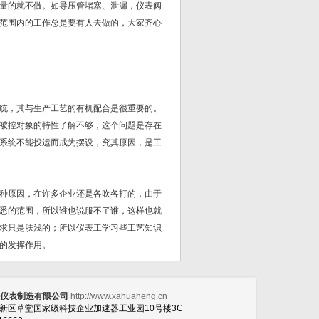
量的就不做。如导压管堵塞、泄漏，仪表阀
范围内的工作总是要有人去做的，大家齐心
统，其与生产工艺的有机配合是很重要的。
被控对象的特性了解不够，这个问题是存在
系统不能投运而成为摆设，究其原因，是工
种原因，在许多企业还是各吹各打的，由于
悉的范围，所以谁也说服不了谁，这样也就
求只是肤浅的；所以仪表工学习些工艺知识
的发挥作用。
恒仪表制造有限公司
http://www.xahuaheng.cn
高新区草堂国家级科技企业加速器工业园10号楼3C