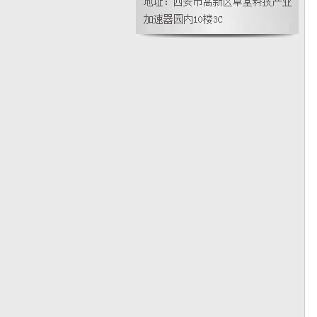
心-传感器技术受新捧