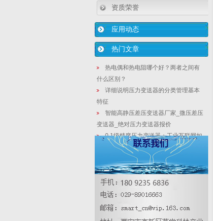
资质荣誉
应用动态
热门文章
热电偶和热电阻哪个好？两者之间有
什么区别？
详细说明压力变送器的分类管理基本
特征
智能高静压差压变送器厂家_微压差压
变送器_绝对压力变送器报价
0.1级精度压力变送器：工业互联网如
何保障安全生产？
差压式法兰液位计的三阀组的作用和
使用方法
精巧型压力变送器|小巧型压力变送器|
轻便型压力变送器
热电偶温度补偿选用的补偿导线
【华恒OEM定制厂家】数字控制的核