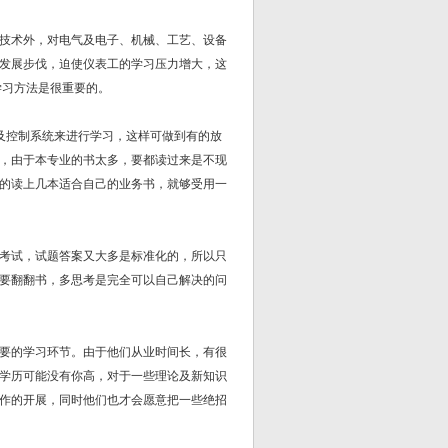
技术外，对电气及电子、机械、工艺、设备
发展步伐，迫使仪表工的学习压力增大，这
学习方法是很重要的。
控制系统来进行学习，这样可做到有的放
，由于本专业的书太多，要都读过来是不现
的读上几本适合自己的业务书，就够受用一
考试，试题答案又大多是标准化的，所以只
要翻翻书，多思考是完全可以自己解决的问
要的学习环节。由于他们从业时间长，有很
学历可能没有你高，对于一些理论及新知识
作的开展，同时他们也才会愿意把一些绝招