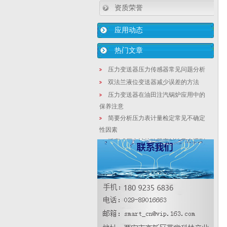
资质荣誉
应用动态
热门文章
压力变送器压力传感器常见问题分析
双法兰液位变送器减少误差的方法
压力变送器在油田注汽锅炉应用中的
保养注意
简要分析压力表计量检定常见不确定
性因素
活塞式压力计校验器密封性及会遇到
的问题
压力校验仪液压压力不稳的时候如何
处理
双法兰液位变送器检修的四个步骤
压力变送器附加装置安装说明