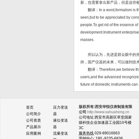
新，也需要拿出新产品，但是这些
翻译：In a word,formalism is the mo
seen,but to be appreciated by cons
people.To get rid of the essence of
development.Instrument enterprise
masses.
所以认为，先进是群众眼中的先进
持，国产仪器的未来，可以做到技
翻译：Therefore,we believe that th
users,and the advanced recognized 
future of domestic instruments can
版权所有:西安华恒仪表制造有限
首页
压力变送
公司
http://www.xahuaheng.cn
公司简介
器
公司地址:西安市高新区草堂国家
公司资质
液位变送
级科技企业加速器工业园10号楼
产品展示
器
3C
服务热线
029-89016663
应用案例
流量变送
营销中心:
180 -9235-6836