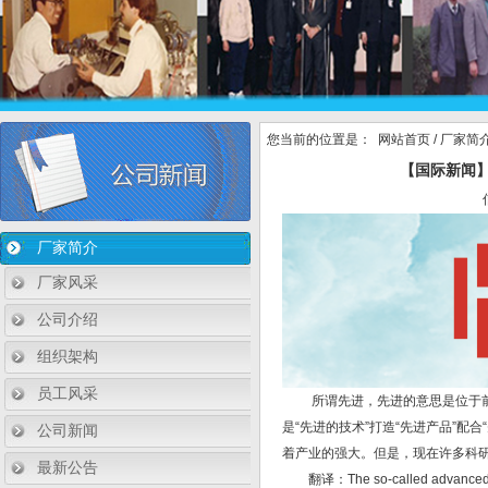
您当前的位置是：
网站首页
/
厂家简
【国际新闻
厂家简介
厂家风采
公司介绍
组织架构
员工风采
所谓先进，先进的意思是位于前列
是“先进的技术”打造“先进产品”
公司新闻
着产业的强大。但是，现在许多科
最新公告
翻译：The so-called advanced means 