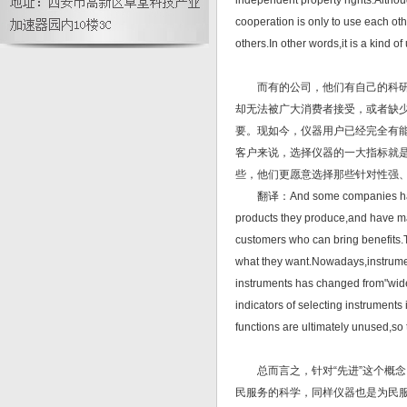
independent property rights.Althou
cooperation is only to use each oth
others.In other words,it is a kind 
而有的公司，他们有自己的科研场
却无法被广大消费者接受，或者缺少
要。现如今，仪器用户已经完全有能
客户来说，选择仪器的一大指标就
些，他们更愿意选择那些针对性强
翻译：And some companies have thei
products they produce,and have ma
customers who can bring benefits.T
what they want.Nowadays,instrumen
instruments has changed from"wide
indicators of selecting instruments 
functions are ultimately unused,so 
总而言之，针对“先进”这个概念
民服务的科学，同样仪器也是为民