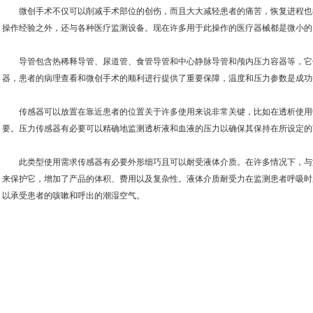
微创手术不仅可以削减手术部位的创伤，而且大大减轻患者的痛苦，恢复进程也
操作经验之外，还与各种医疗监测设备。现在许多用于此操作的医疗器械都是微小的
导管包含热稀释导管、尿道管、食管导管和中心静脉导管和颅内压力容器等，它
器，患者的病理查看和微创手术的顺利进行提供了重要保障，温度和压力参数是成功
传感器可以放置在靠近患者的位置关于许多使用来说非常关键，比如在透析使用
要。压力传感器有必要可以精确地监测透析液和血液的压力以确保其保持在所设定的
此类型使用需求传感器有必要外形细巧且可以耐受液体介质。在许多情况下，与
来保护它，增加了产品的体积、费用以及复杂性。液体介质耐受力在监测患者呼吸时
以承受患者的咳嗽和呼出的潮湿空气。