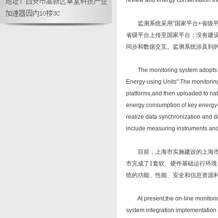
review and energy conservation tra
监测系统采用“国家平台+省级平
省级平台上传至国家平台；没有建
同步和数据交互。监测系统涉及到
The monitoring system adopts the
Energy-using Units".The monitoring
platforms,and then uploaded to nati
energy consumption of key energy-u
realize data synchronization and d
include measuring instruments and 
目前，上海市实施建设的上海市重
市完成了1套软、硬件基础运行环境
统的功能、性能、安全和信息资源
At present,the on-line monitoring
system integration implementatio