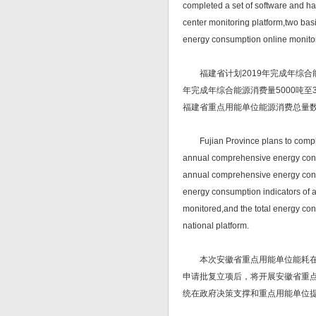
completed a set of software and h
center monitoring platform,two basi
energy consumption online monito
福建省计划2019年完成年综合能源
年完成年综合能源消费量5000吨
福建省重点用能单位能源消费总量
Fujian Province plans to complete
annual comprehensive energy consu
annual comprehensive energy consu
energy consumption indicators of al
monitored,and the total energy cons
national platform.
本次安徽省重点用能单位能耗在线
申请批复立项后，将开展安徽省重
统在政府决策支撑和重点用能单位