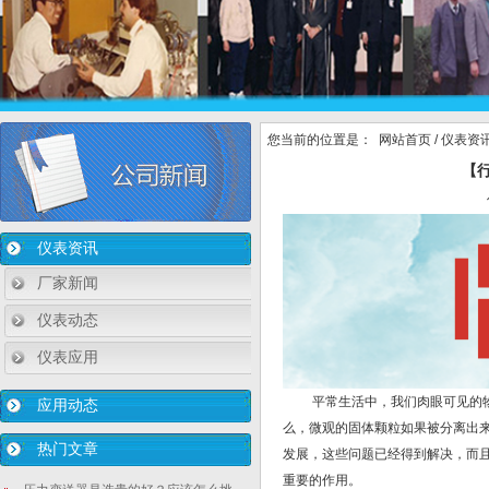
您当前的位置是：
网站首页
/
仪表资
【
仪表资讯
厂家新闻
仪表动态
仪表应用
平常生活中，我们肉眼可见的物质
应用动态
么，微观的固体颗粒如果被分离出
热门文章
发展，这些问题已经得到解决，而
重要的作用。