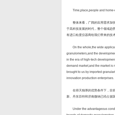
Time,place,people and home-mad
整体来看，广阔的应用需求加快了
于高科技发展的时代，整个领域趋
有进口粒度仪器商给我们带来的技
On the whole,the wide applicati
granulometers,and the development
in the era of high-tech development
demand market,and the market is re
brought to us by imported granular
innovation production enterprises.
在得天独厚的优势条件下，目前国
新、丹东百特和济南微纳已经占据
Under the advantageous condition