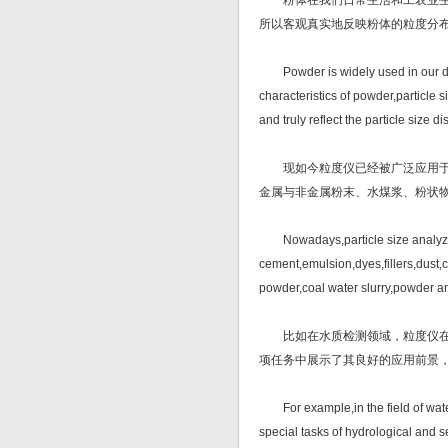
粉体在我们日常生活和工农业生产
所以客观真实地反映粉体的粒度分
Powder is widely used in our daily
characteristics of powder,particle s
and truly reflect the particle size d
现如今粒度仪已经被广泛应用于水
金属与非金属粉末、水煤浆、粉状
Nowadays,particle size analyzer
cement,emulsion,dyes,fillers,dust,c
powder,coal water slurry,powder a
比如在水质检测领域，粒度仪在黄
项任务中展示了其良好的应用前景
For example,in the field of water
special tasks of hydrological and 