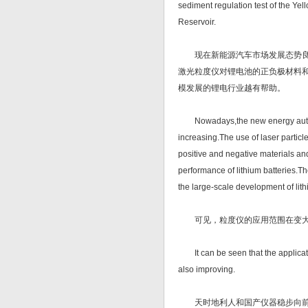
sediment regulation test of the Yell
Reservoir.
现在新能源汽车市场发展态势良好
激光粒度仪对锂电池的正负极材料
模发展的锂电行业越有帮助。
Nowadays,the new energy automobi
increasing.The use of laser particle
positive and negative materials and
performance of lithium batteries.The
the large-scale development of lith
可见，粒度仪的应用范围在变大
It can be seen that the application
also improving.
天时地利人和国产仪器稳步向