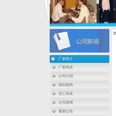
您
厂家简介
厂家风采
公司介绍
组织架构
员工风采
公司新闻
最新公告