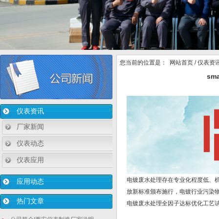
您当前的位置是：
网站首页
/
仪表资
sm
仪表资讯
厂家新闻
仪表动态
仪表应用
电镀废水处理存在专业化程度低、
应用动态
放新标准颁布施行，电镀行业污染
热门文章
电镀废水处理全因子达标优化工艺