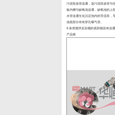
污泥投放管连通，该污泥投放管与
板内槽与缺氧池连通，缺氧池的上
水管连通生化沉淀池内的导流筒，
池底部分布有穿孔曝气管。
9.各类搅拌反应桶的底部都设有连
产品推