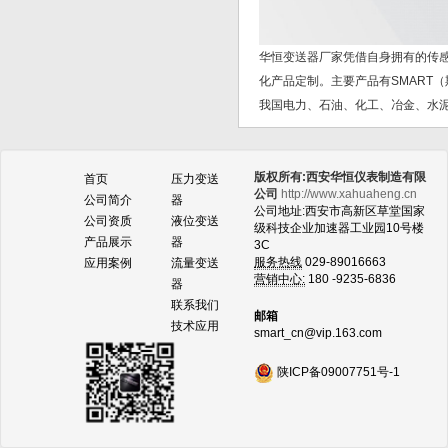
华恒变送器厂家凭借自身拥有的传
化产品定制。主要产品有SMART
我国电力、石油、化工、冶金、水泥
版权所有:西安华恒仪表制造有限
首页
压力变送
公司
http://www.xahuaheng.cn
公司简介
器
公司地址:西安市高新区草堂国家
公司资质
液位变送
级科技企业加速器工业园10号楼
产品展示
器
3C
服务热线
029-89016663
应用案例
流量变送
营销中心:
180 -9235-6836
器
联系我们
邮箱
技术应用
smart_cn@vip.163.com
陕ICP备09007751号-1