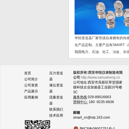
华恒变送器厂家凭借自身拥有的传
化产品定制。主要产品有SMART
我国电力、石油、化工、冶金、水泥
版权所有:西安华恒仪表制造有限
首页
压力变送
公司
http://www.xahuaheng.cn
公司简介
器
公司地址:西安市高新区草堂国家
公司资质
液位变送
级科技企业加速器工业园10号楼
产品展示
器
3C
服务热线
029-89016663
应用案例
流量变送
营销中心:
180 -9235-6836
器
联系我们
邮箱
技术应用
smart_cn@vip.163.com
陕ICP备09007751号-1