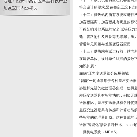
（十一）泵的试运转应在其各附属
计接触的?
符合设计的要求.泵在额定工况下连续
（十二）供热站内所有系统应进行
加盲板隔离，加盲板处有明显的标
不得影响其他系统的安全.试验压力为
缝、管路附件及设备等无渗漏，压力降
管道常见问题与差压变送器应用
（十三）供热站在试运行前，站内
在建设单位、设计单位认可的参数下
知识扩展：
smart压力变送器部分应用领域
“智能”一词通常用于各种差压变送
凑性和先进的微处理器集成，使得
差压变送器具有智能功能，例如无
送器相比，差压变送器具有各种优
差压变送器是具有传感和计算功能
些智能的处理器组成。这种集成的设
送器“智能化”涉及多种技术。sma
微机电系统（MEMS）