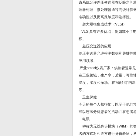
该系统允许差压变送器在眨眼之间
理器处理，微处理器通过高级计算来
准确性以及提高灵敏度和选择性。
超大规模集成技术（VLSI）
VLSI具有许多优点，例如减小了
积。
差压变送器的应用
差压变送器允许检测数据和关键性
应用领域。
产业smart仪表厂家：供热管道常
在工业领域，生产率，质量，可靠
温度，湿度和振动。在“物联网”的
序。
卫生保健
今天的每个人都很忙，以至于他们
可以连续分析患者的活动并在患者
电讯
一种称为无线身份模块（WIM）的
名的方式对相关方进行身份验证，从