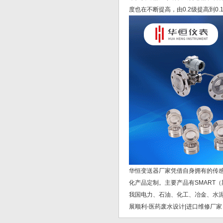
度也在不断提高，由0.2级提高到
华恒变送器厂家凭借自身拥有的传
化产品定制。主要产品有SMART
我国电力、石油、化工、冶金、水
展顺利-医药废水设计|进口维修厂