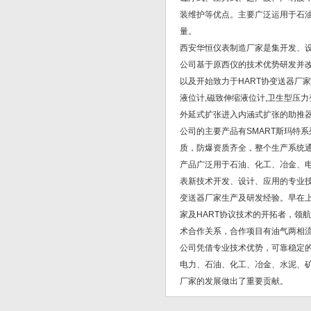
装维护等优点。主要广泛运用于石
量。
西安华恒仪表制造厂家是集开发、
公司基于原西仪的技术优势研发并
以及开始致力于HART协变送器厂
液位计,磁致伸缩液位计,卫生型压力
外延式扩张进入内涵式扩张的助推
公司的主要产品有SMART斯玛特
质，防爆资质齐全，整个生产系统通过
产品广泛用于石油、化工、冶金、
表新技术开发、设计、应用的专业技
变送器厂家生产及研发经验。早在上
家及HART协议技术的开拓者，领
术合作关系，合作项目有油气两相
公司凭借专业技术优势，可靠稳定
电力、石油、化工、冶金、水泥、
厂家的发展做出了重要贡献。