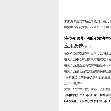
未来力传感器市场竞争激烈，由几
有突出份额的主要公司正致力于在
液位变送器小知识-双法兰
应用及选型：
被测介质用引压管引出时，易固化
被测介质中含有固体悬浮物或过于
被测介质温度过高或有腐蚀性等，
被测介质是食品或其他需要保持卫
用户在选型前明确被测介质的温度
盒法兰连接等。
文章：双法兰液位变送器：受疫情
资料由西安仪表制造厂家：搜集整
特此感谢，来自西安华恒仪表制造