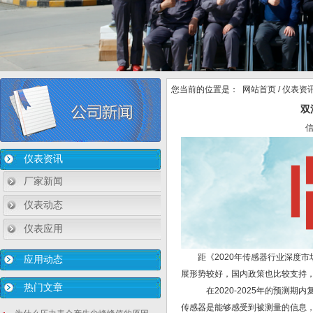
您当前的位置是：
网站首页
/
仪表资
双
仪表资讯
厂家新闻
仪表动态
仪表应用
距《2020年传感器行业深度市
应用动态
展形势较好，国内政策也比较支持
热门文章
在2020-2025年的预测期内复
传感器是能够感受到被测量的信息