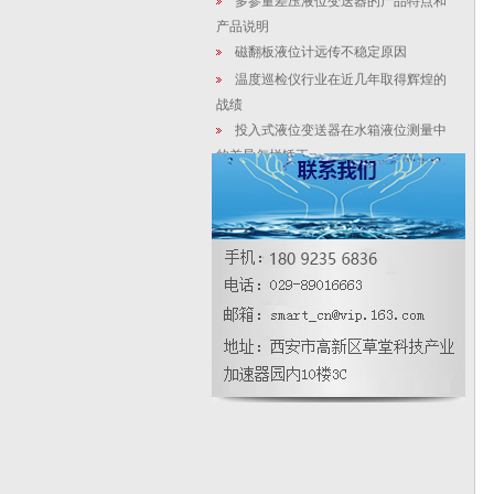
多参量差压液位变送器的产品特点和
产品说明
磁翻板液位计远传不稳定原因
温度巡检仪行业在近几年取得辉煌的
战绩
投入式液位变送器在水箱液位测量中
的差异怎样矫正
测温仪表的保护套管可采用哪些防腐
措施？
密度计（管道式）|金属电容式密度计|
产品说明|规格
西安仪表厂：液位计变送器化工排污
废水处理设计
管道式差压变送器厂家|3151微压在线
密度计广泛的产品特点