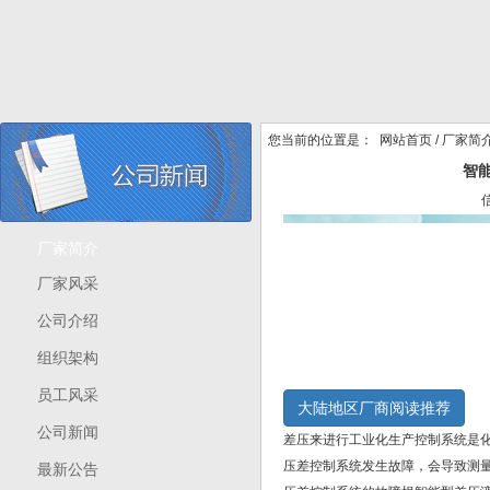
您当前的位置是：
网站首页
/
厂家简
智
厂家简介
厂家风采
公司介绍
组织架构
员工风采
大陆地区厂商阅读推荐
公司新闻
差压来进行工业化生产控制系统是
压差控制系统发生故障，会导致测
最新公告