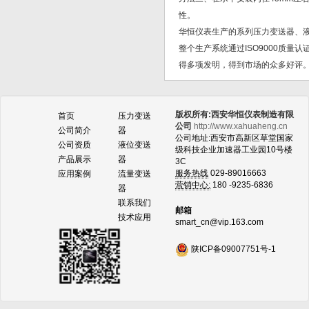
性。
华恒仪表生产的系列压力变送器、
整个生产系统通过ISO9000质
得多项发明，得到市场的众多好评
版权所有:西安华恒仪表制造有限
首页
压力变送
公司
http://www.xahuaheng.cn
公司简介
器
公司地址:西安市高新区草堂国家
公司资质
液位变送
级科技企业加速器工业园10号楼
产品展示
器
3C
服务热线
029-89016663
应用案例
流量变送
营销中心:
180 -9235-6836
器
联系我们
邮箱
技术应用
smart_cn@vip.163.com
陕ICP备09007751号-1