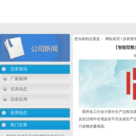
您当前的位置是：
网站首页
/
仪表资
【智能型数
仪表资讯
厂家新闻
仪表动态
仪表应用
医药化工行业大部分生产过程涉及
应用动态
反应过程中出现反应不完全或生产
热门文章
污染物含量很高;