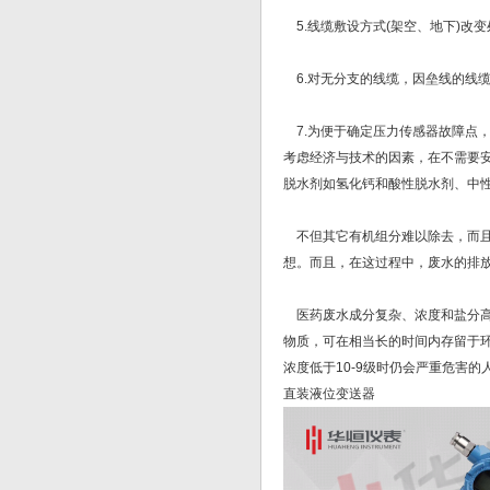
5.线缆敷设方式(架空、地下)改变
6.对无分支的线缆，因垒线的线缆
7.为便于确定压力传感器故障点，
考虑经济与技术的因素，在不需要
脱水剂如氢化钙和酸性脱水剂、中性
不但其它有机组分难以除去，而且
想。而且，在这过程中，废水的排
医药废水成分复杂、浓度和盐分高
物质，可在相当长的时间内存留于环
浓度低于10-9级时仍会严重危害
直装液位变送器