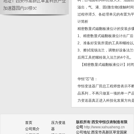
构，占地面积同样比较大;2、池面
1199FFW型分体型法兰式远传装置|液
溢出，气、液、固(微生物)接触时
位变送器远传|远传传感器
过程停滞;5、各处理单元的布置为
计简析
精密数显式磁翻板液位计的安装步
1、精密数显式磁翻板液位计出厂
2、准备好安装所需的工具和螺栓
3、擦拭现场法兰，调整好设备法
后用工具把螺栓装入法兰的4个孔。
【精密数显式磁翻板液位计】封闭
华恒“芯”语：
华恒变送器厂田总工程师曾表示不
品系列，不再只做某一项的单一产
力变送器真正进入科技化发展方向
版权所有:西安华恒仪表制造有限
首页
压力变送
公司
http://www.xahuaheng.cn
公司简介
器
公司地址:西安市高新区草堂国家