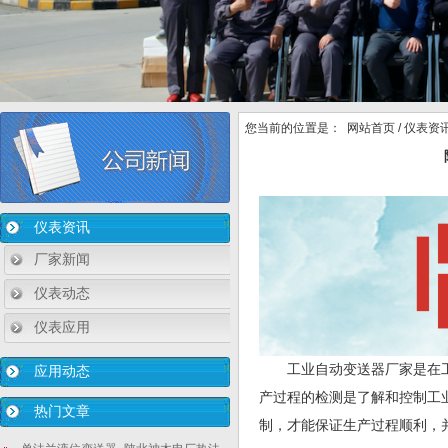
您当前的位置是：
网站首页
/
仪表资
仪表资讯
厂家新闻
仪表动态
仪表应用
工业自动变送器厂家是在
应用动态
产过程的检测是了解和控制工
热门文章
制，才能保证生产过程顺利，