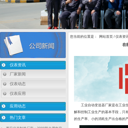
您当前的位置是：
网站首页
/
仪表资
在
仪表资讯
厂家新闻
仪表动态
仪表应用
工业自动变送器厂家是在工业
应用动态
解和控制工业生产的基本手段，只
热门文章
的生产率、小的消耗生产出合格的