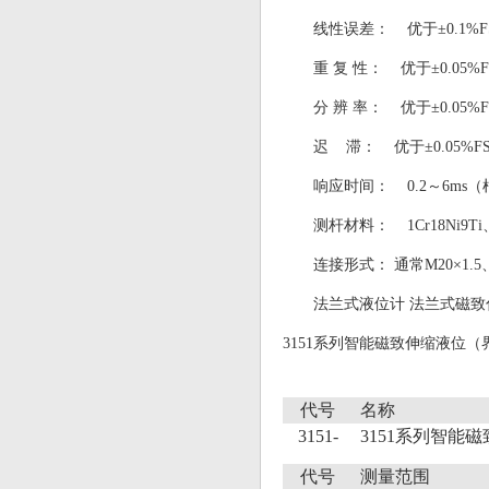
线性误差： 优于±0.1%F
重 复 性： 优于±0.05%F
分 辨 率： 优于±0.05%F
迟 滞： 优于±0.05%F
响应时间： 0.2～6ms
测杆材料： 1Cr18Ni9Ti
连接形式： 通常M20×1
法兰式液位计 法兰式磁致
3151系列智能磁致伸缩液位（
代号
名称
3151-
3151系列智能
代号
测量范围