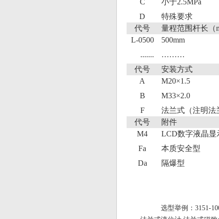
C
小于2.5MPa
D
特殊要求
代号
量程范围杆长（
L-0500
500mm
.......
………
代号
安装方式
A
M20×1.5
B
M33×2.0
F
法兰式（注明法
代号
附件
M4
LCD数字液晶显
Fa
本质安全型
Da
隔爆型
选型举例：3151-100