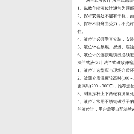
法兰式液位计 法兰式磁致
1、磁致伸缩液位计通常为顶
2、探杆安装处不能有干扰，
3、探杆不能弯曲受力，不允
住。
4、液位计必须垂直安装，安装
5、液位计在易燃、易爆、腐
6、液位计的连接电缆线必须
法兰式液位计 法兰式磁致伸缩
1、液位计选型应与现场介质
2、被测介质温度较高时(100
更高时(200～300℃)，推
3、测量探杆上下两端有测量
4、液位计常用不锈钢磁浮子的尺
的液位计，用户需要自配法兰