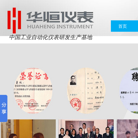
首页
中国工业自动化仪表研发生产基地