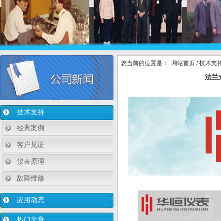
您当前的位置是：
网站首页
/
技术支
法兰
技术支持
经典案例
客户见证
仪表原理
故障维修
应用动态
热门文章