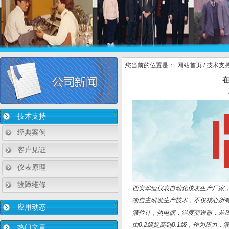
您当前的位置是：
网站首页
/
技术支
技术支持
经典案例
客户见证
仪表原理
故障维修
西安华恒仪表自动化仪表生产厂家
项自主研发生产技术，不仅核心所
应用动态
液位计，热电偶，温度变送器，差
由0.2级提高到0.1级，作为压
热门文章