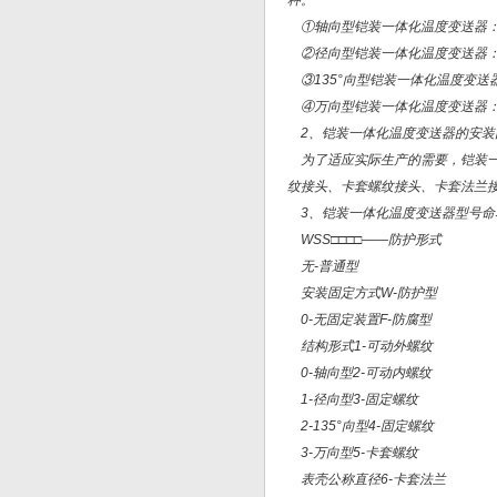
种。
①轴向型铠装一体化温度变送器：
②径向型铠装一体化温度变送器：
③135°向型铠装一体化温度变送器
④万向型铠装一体化温度变送器：
2、铠装一体化温度变送器的安装
为了适应实际生产的需要，铠装一
纹接头、卡套螺纹接头、卡套法兰
3、铠装一体化温度变送器型号命
WSS□□□□——防护形式
无-普通型
安装固定方式W-防护型
0-无固定装置F-防腐型
结构形式1-可动外螺纹
0-轴向型2-可动内螺纹
1-径向型3-固定螺纹
2-135°向型4-固定螺纹
3-万向型5-卡套螺纹
表壳公称直径6-卡套法兰