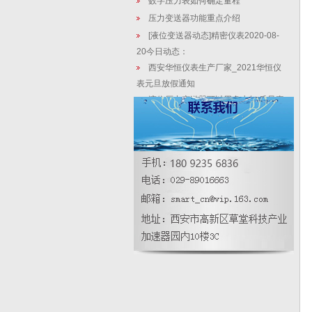
数字压力表如何确定量程
压力变送器功能重点介绍
[液位变送器动态]精密仪表2020-08-
20今日动态：
西安华恒仪表生产厂家_2021华恒仪
表元旦放假通知
液位压力变送器可以用多少年 质量真
的好吗
压力变送器三大“常规检测”你知道具
体吗？
扩散硅压力变送器的一般介绍及应用
优势
化工排污管道差压型液位压力变送器
选型控制