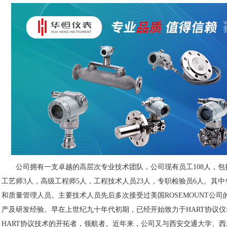
公司拥有一支卓越的高层次专业技术团队，公司现有员工108人，包
工艺师3人，高级工程师5人，工程技术人员23人，专职检验员6人。其
和质量管理人员。主要技术人员先后多次接受过美国ROSEMOUNT公
产及研发经验。早在上世纪九十年代初期，已经开始致力于HART协议
HART协议技术的开拓者，领航者。近年来，公司又与西安交通大学、