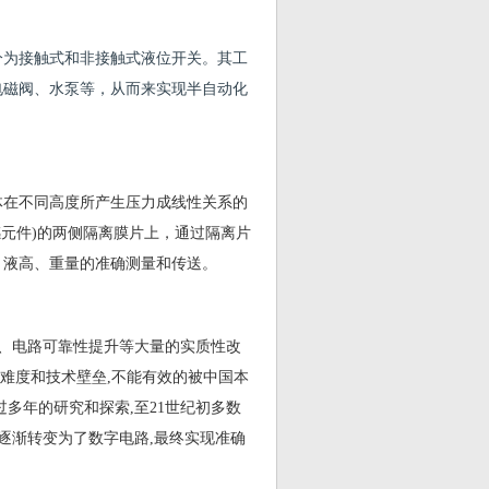
分为接触式和非接触式液位开关。其工
电磁阀、水泵等，从而来实现半自动化
体在不同高度所产生压力成线性关系的
感元件)的两侧隔离膜片上，通过隔离片
、液高、重量的准确测量和传送。
浮、电路可靠性提升等大量的实质性改
术难度和技术壁垒,不能有效的被中国本
多年的研究和探索,至21世纪初多数
路逐渐转变为了数字电路,最终实现准确