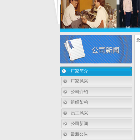
您
厂家简介
厂家风采
公司介绍
组织架构
员工风采
公司新闻
最新公告