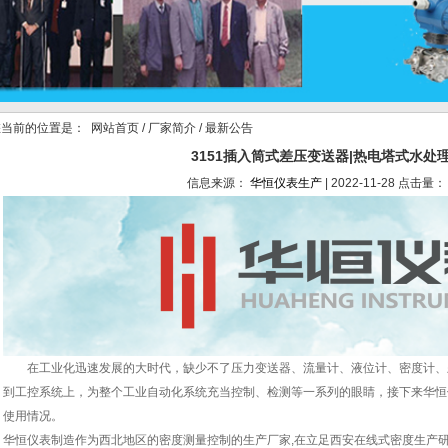
当前的位置是：
网站首页
/
厂家简介
/ 最新公告
3151插入筒式差压变送器|热电塔式水处
信息来源：
华恒仪表生产
| 2022-11-28 点击量：
在工业化迅速发展的大时代，缺少不了压力变送器、流量计、液位计、密度计、
到工控系统上，为整个工业自动化系统充当控制、检测等一系列的眼睛，接下来华恒
使用情况。
华恒仪表制造作为西北地区的密度测量控制的生产厂家,在立足西安在线式密度生产研