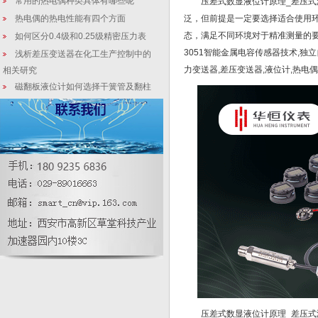
常用的热电偶种类具体有哪些呢
压差式数显液位计原理_差压式
热电偶的热电性能有四个方面
泛，但前提是一定要选择适合使用
态，满足不同环境对于精准测量的
如何区分0.4级和0.25级精密压力表
3051智能金属电容传感器技术,独
浅析差压变送器在化工生产控制中的
力变送器,差压变送器,液位计,热电偶
相关研究
磁翻板液位计如何选择干簧管及翻柱
翻转问题
压力变送器的检测
3151微差压双法兰液位变送器_延长
石油管道案例
如何正确的选择压力变送器
压差式数显液位计原理_差压式