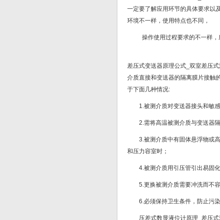
一定要了解应用环节的具体要求以
环境不一样，使用特点也不同，
操作使用过程要求的不一样，
差压式变送器原理公式_双室差压式
介质直接和变送器的隔离膜片接触
于下面几种情况:
1.被测介质对变送器接头和敏
2.需将高温被测介质与变送器
3.被测介质中有固体悬浮物或
和压力容室时；
4.被测介质用引压管引出易固
5.更换被测介质需要冲洗而不
6.必须保持卫生条件，防止污
压差式数显液位计原理_差压