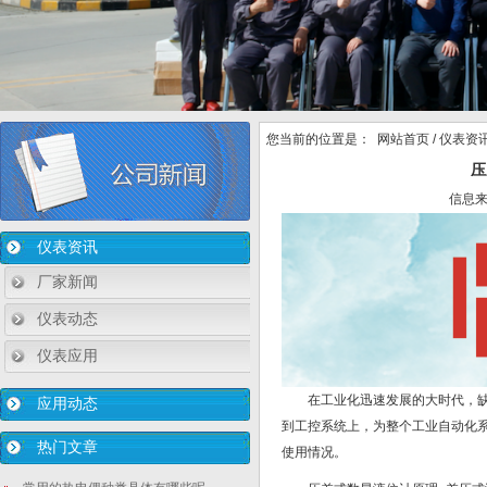
您当前的位置是：
网站首页
/
仪表资
压
信息
仪表资讯
厂家新闻
仪表动态
仪表应用
在工业化迅速发展的大时代，
应用动态
到工控系统上，为整个工业自动化
热门文章
使用情况。