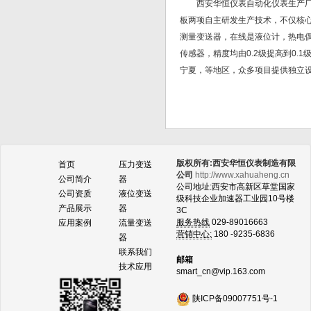
西安华恒仪表自动化仪表生产
板两项自主研发生产技术，不仅核
测量变送器，在线是液位计，热电
传感器，精度均由0.2级提高到0
宁夏，等地区，众多项目提供独立设
版权所有:西安华恒仪表制造有限
首页
压力变送
公司
http://www.xahuaheng.cn
公司简介
器
公司地址:西安市高新区草堂国家
公司资质
液位变送
级科技企业加速器工业园10号楼
产品展示
器
3C
服务热线
029-89016663
应用案例
流量变送
营销中心:
180 -9235-6836
器
联系我们
邮箱
技术应用
smart_cn@vip.163.com
陕ICP备09007751号-1