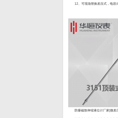
12、可现场替换差压式，电
防爆磁致伸缩液位计厂家|微差