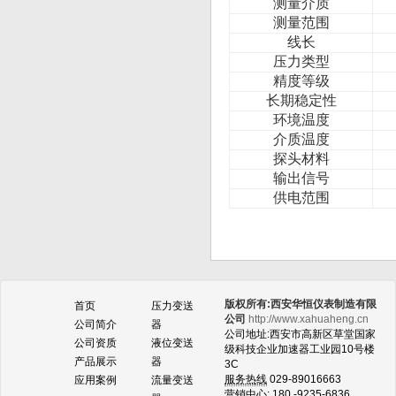
测量介质
测量范围
线长
压力类型
精度等级
长期稳定性
环境温度
介质温度
探头材料
输出信号
供电范围
版权所有:西安华恒仪表制造有限
首页
压力变送
公司
http://www.xahuaheng.cn
公司简介
器
公司地址:西安市高新区草堂国家
公司资质
液位变送
级科技企业加速器工业园10号楼
产品展示
器
3C
服务热线
029-89016663
应用案例
流量变送
营销中心:
180 -9235-6836