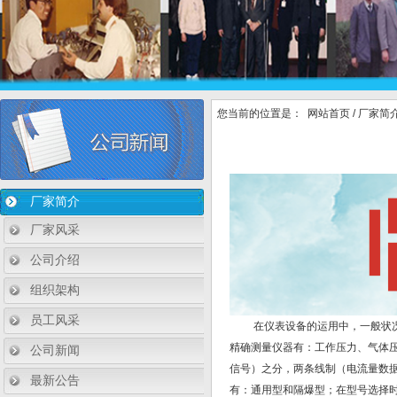
您当前的位置是：
网站首页
/
厂家简
厂家简介
厂家风采
公司介绍
组织架构
员工风采
在仪表设备的运用中，一般状况下
精确测量仪器有：工作压力、气体
公司新闻
信号）之分，两条线制（电流量数
最新公告
有：通用型和隔爆型；在型号选择