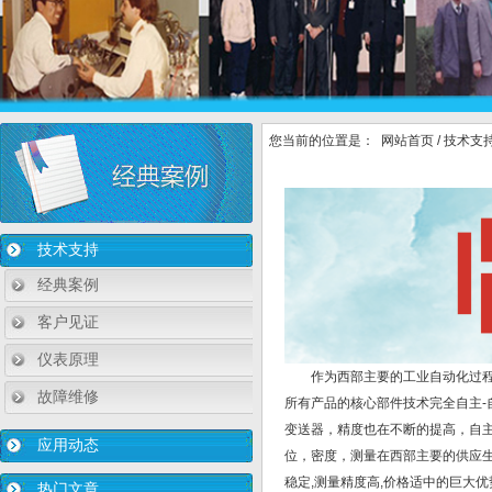
您当前的位置是：
网站首页
/
技术支
技术支持
经典案例
客户见证
仪表原理
作为西部主要的工业自动化过
故障维修
所有产品的核心部件技术完全自主
变送器，精度也在不断的提高，自主
应用动态
位，密度，测量在西部主要的供应生
稳定,测量精度高,价格适中的巨大优
热门文章