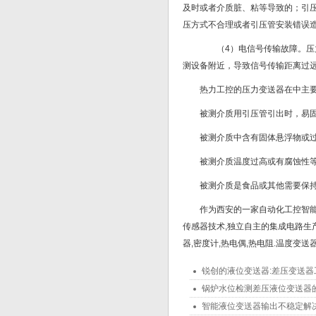
及时或者介质脏、粘等导致的；引
压方式不合理或者引压管安装错误
（4）电信号传输故障。压力
测设备附近，导致信号传输距离过
热力工控的压力变送器在中主要
被测介质用引压管引出时，易
被测介质中含有固体悬浮物或
被测介质温度过高或有腐蚀性
被测介质是食品或其他需要保
作为西安的一家自动化工控智能
传感器技术,独立自主的集成电路生产
器,密度计,热电偶,热电阻.温度变送
锐创的液位变送器:差压变送器
锅炉水位检测差压液位变送器
智能液位变送器输出不稳定解