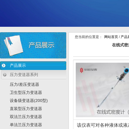
您当前的位置是：
网站首页
/
产品
在线式密
产品展示
压力变送器系列
压力/差压变送器
卫生型压力变送器
设备级变送器(200型)
直装型压力变送器
双法兰压力变送器
单法兰压力变送器
该仪表可对各种液体或液