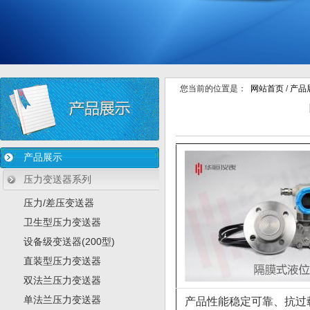
您当前的位置是：
网站首页
/
产品
产品展示
压力变送器系列
压力/差压变送器
卫生型压力变送器
设备级变送器(200型)
直装型压力变送器
双法兰压力变送器
单法兰压力变送器
产品性能稳定可靠、抗过