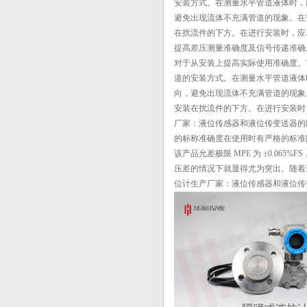
安装方式。在测量水平管道液体时，
液位变送器_西北地区使用的投入式液
避免出现流体不充满管道的现象。在
位变送...
在扰流件的下方。在进行安装时，应
电磁流量计防腐蚀的作用
提高差压测量准确度及信号传递准确
仪表软知识—监控系统数据备份的重
对于从安装上提高实际使用准确度。
要性和方...
道的安装方式。在测量水平管道液体
国产压力变送器：煤化氢自动化进程-
向，避免出现流体不充满管道的现象
改变集...
安装在扰流件的下方。在进行安装时
厂家：液位传感器和液位传变送器的
的标称准确度在使用时有严格的标准限定
该产品允差极限 MPE 为 ±0.065%
压差的情况下就显得尤为突出。随着
位计生产厂家：液位传感器和液位传