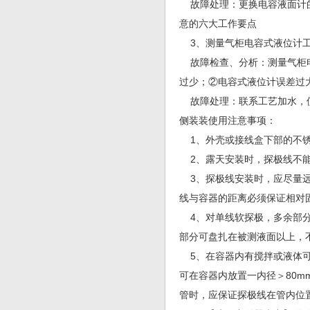
故障处理：更换电容液面计的
意的六大工作要点
3、测量气柜电容式液位计工
故障检查、分析：测量气柜电
过少；②电容式液位计误差过
故障处理：联系工艺加水，使
侧装装使用注意事项：
1、外壳或接线盒下部的不锈
2、露天安装时，探极线不能
3、探极线安装时，应尽量远离
线与容器的距离必须保证相对
4、对单线软探极，多余部分
部分可盘扎在被测液面以上，
5、在容器内有搅拌或液体可
可在容器内放置一内径＞80
管时，应保证探极线在管内位