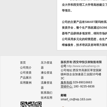
业大学和西安理工大学等高校建立
等项目。
公司的主要产品有SMART斯玛特
资质齐全，整个生产系统通过ISO
器等产品获得多项发明，得到市场
公司采用多元化的经营思想，在生
维修服务，技术培训及咨询等方面
版权所有:西安华恒仪表制造有限
首页
压力变送
公司
http://www.xahuaheng.cn
公司简介
器
公司地址:西安市高新区草堂国家
公司资质
液位变送
级科技企业加速器工业园10号楼
产品展示
器
3C
服务热线
029-89016663
应用案例
流量变送
营销中心:
180 -9235-6836
器
联系我们
邮箱
技术应用
smart_cn@vip.163.com