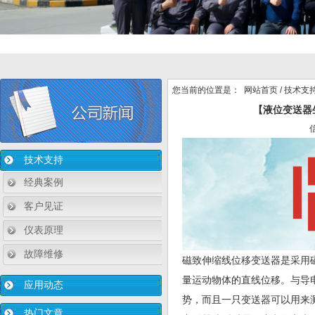
您当前的位置是：
网站首页
/
技术支
【液位变送器
技术支持
经典案例
客户见证
仪表原理
故障维修
磁致伸缩线位移变送器是采用
量运动物体的直线位移。与导
应用动态
势，而且一只变送器可以用来
热门文章