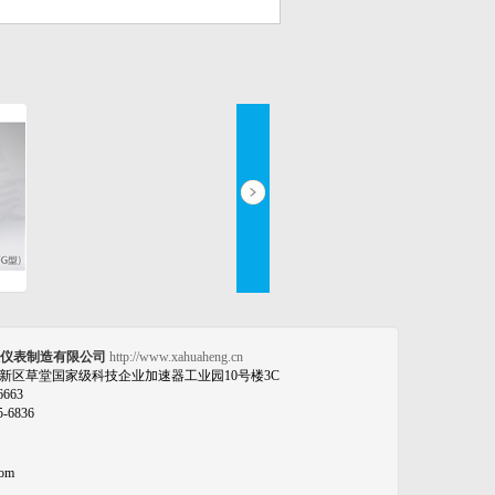
恒仪表制造有限公司
http://www.xahuaheng.cn
新区草堂国家级科技企业加速器工业园10号楼3C
6663
5-6836
com