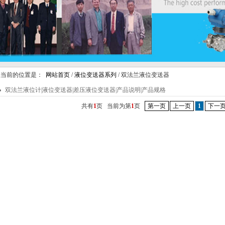
当前的位置是：
网站首页
/
液位变送器系列
/ 双法兰液位变送器
双法兰液位计|液位变送器|差压液位变送器|产品说明|产品规格
共有
1
页 当前为第
1
页
第一页
上一页
1
下一