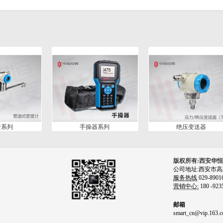
计系列
手操器系列
绝压变送器
版权所有:西安华
公司地址:西安市高
服务热线
029-8901
营销中心:
180 -923
邮箱
smart_cn@vip.163.