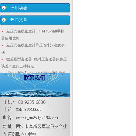
应用动态
热门文章
差压式在线密度计_HH475-hart手操
器使用优势.
差压式在线密度计导压管排污注意事
项
微差压型变送器_绝对压变送器的静压
误差产生的三种特点
【行业新闻】2000万个制造业岗位将
被取代，仪表工人去哪里？
化工行业压力变送器的选型要求和使
用说明
压力变送器只有正确安装和防护才可
确保测量效果
插入筒式微差压液位计_热控罐体差压
变送器测量运用
高温高压压力差压变送器