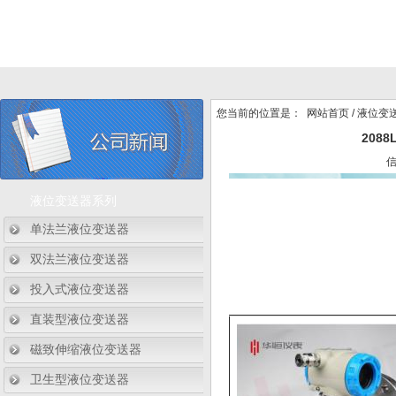
您当前的位置是：
网站首页
/
液位变
208
液位变送器系列
单法兰液位变送器
双法兰液位变送器
投入式液位变送器
直装型液位变送器
磁致伸缩液位变送器
卫生型液位变送器