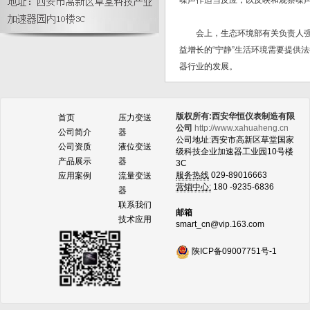
噪声作适当反应，以反映和观察噪
大?
会上，生态环境部有关负责人强调
益增长的“宁静”生活环境需要提供
器行业的发展。
版权所有:西安华恒仪表制造有限
首页
压力变送
公司
http://www.xahuaheng.cn
公司简介
器
公司地址:西安市高新区草堂国家
公司资质
液位变送
级科技企业加速器工业园10号楼
产品展示
器
3C
服务热线
029-89016663
应用案例
流量变送
营销中心:
180 -9235-6836
器
联系我们
邮箱
技术应用
smart_cn@vip.163.com
陕ICP备09007751号-1