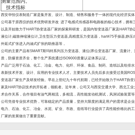
测量范围内。
技术指标
西安华恒仪表制造厂家是集开发、设计、制造、销售和服务于一体的现代化经济实体
公司基于原西仪的技术优势研发并改 进了电感式传感器和电路板的核心技术，拥有
以及开始致力于HART协变送器厂家的探索和研发，是国内智变送器厂家及HART协
液位计,磁致伸缩液位计,卫生型压力变送器,高精度压力变送器，hart475手操器,
外延式扩张进入内涵式扩张的助推器等，
公司的主要产品有SMART斯玛特系列压力变送器、液位(界位变送器厂家、流量计
质，防爆资质齐全，整个生产系统通过ISO9000质量认证体系认证。
产品广泛用于石油、化工、冶金、电力、化纤、环保、食品、制药、造纸以及给排水
表新技术开发、设计、应用的专业技术人才。主要技术人员先后多次接受过美国ROS
变送器厂家生产及研发经验。早在上世纪九十年代初期，已经开始致力于HART协
家及HART协议技术的开拓者，领航者。近年来，公司又与西安交通大学、西北工
术合作关系，合作项目有油气两相流，多相流，高性能发动机测试，风洞试验装置等
公司凭借专业技术优势，可靠稳定的产品质量，坚持大限度的满足用户的需求是企业
电力、石油、化工、冶金、水泥、矿业、市政、造纸等行业提供了高性能价格比的工
厂家的发展做出了重要贡献。