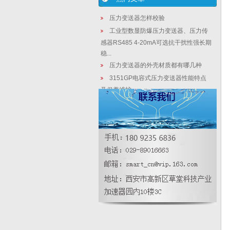
压力变送器怎样校验
工业型数显防爆压力变送器、压力传
感器RS485 4-20mA可选抗干扰性强长期
稳...
压力变送器的外壳材质都有哪几种
3151GP电容式压力变送器性能特点
及保养维护
雷达液位计的原理
电容式压力变送器的应用范围及产品
特点介绍
数显式磁翻板液位计化工罐体测量0.1
级精度6大考虑因素
压力变送器连接引压管需要注意的事
项有哪些