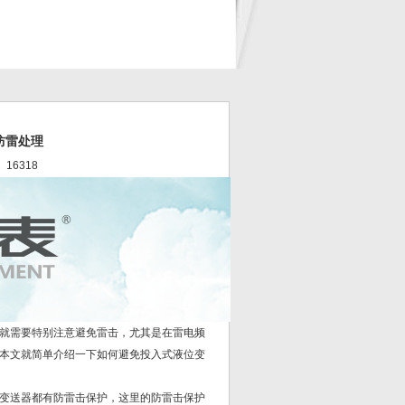
防雷处理
 16318
就需要特别注意避免雷击，尤其是在雷电频
本文就简单介绍一下如何避免投入式液位变
变送器都有防雷击保护，这里的防雷击保护