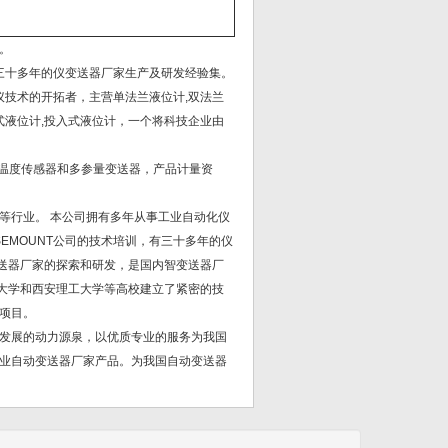
。
三十多年的仪变送器厂家生产及研发经验集。
议技术的开拓者，主营单法兰液位计,双法兰
静压式液位计,投入式液位计，一个将科技企业由
、温度传感器和多参量变送器，产品计量资
等行业。 本公司拥有多年从事工业自动化仪
EMOUNT公司的技术培训，有三十多年的仪
变送器厂家的探索和研发，是国内智变送器厂
业大学和西安理工大学等高校建立了紧密的技
项目。
发展的动力源泉，以优质专业的服务为我国
业自动变送器厂家产品。为我国自动变送器