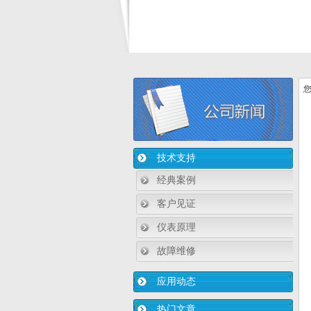
您
技术支持
经典案例
客户见证
仪表原理
故障维修
应用动态
热门文章